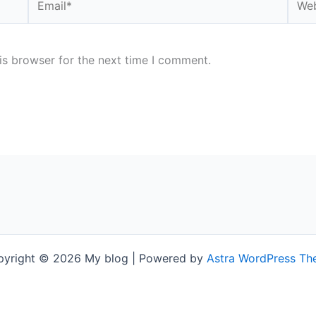
is browser for the next time I comment.
yright © 2026 My blog | Powered by
Astra WordPress T