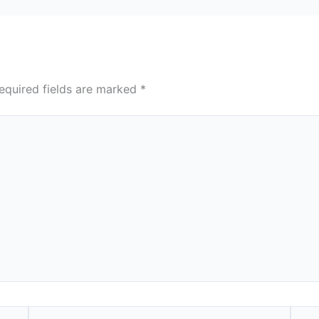
equired fields are marked
*
Email*
Webs