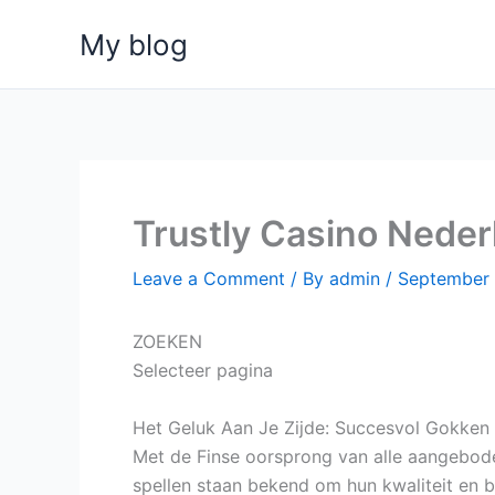
Skip
My blog
to
content
Trustly Casino Neder
Leave a Comment
/ By
admin
/
September 
ZOEKEN
Selecteer pagina
Het Geluk Aan Je Zijde: Succesvol Gokken 
Met de Finse oorsprong van alle aangebode
spellen staan bekend om hun kwaliteit en b