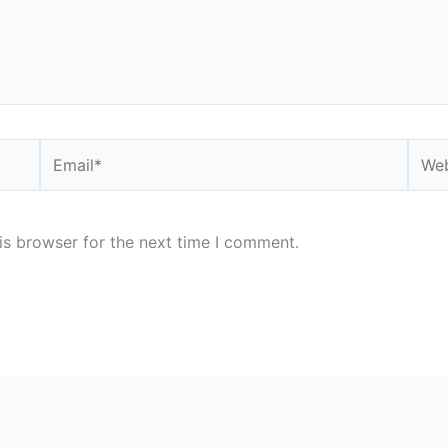
Email*
Webs
is browser for the next time I comment.