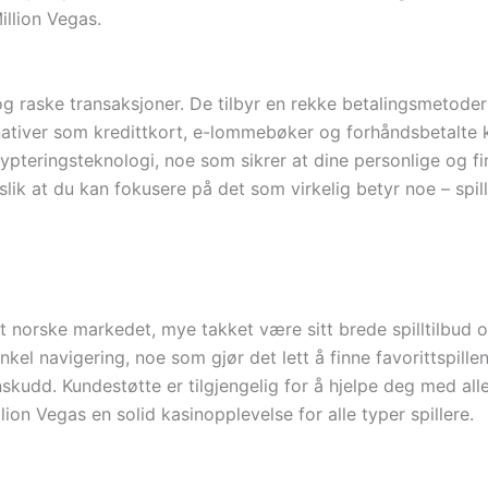
llion Vegas.
og raske transaksjoner. De tilbyr en rekke betalingsmetoder
tiver som kredittkort, e-lommebøker og forhåndsbetalte kort
pteringsteknologi, noe som sikrer at dine personlige og fina
slik at du kan fokusere på det som virkelig betyr noe – spille
et norske markedet, mye takket være sitt brede spilltilbud o
kel navigering, noe som gjør det lett å finne favorittspille
nskudd. Kundestøtte er tilgjengelig for å hjelpe deg med a
illion Vegas en solid kasinopplevelse for alle typer spillere.