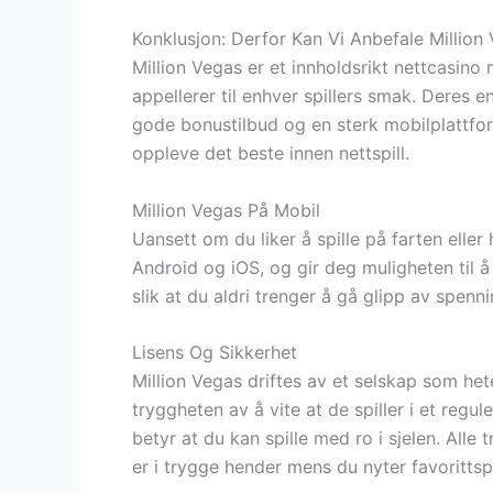
Konklusjon: Derfor Kan Vi Anbefale Million
Million Vegas er et innholdsrikt nettcasino
appellerer til enhver spillers smak. Deres e
gode bonustilbud og en sterk mobilplattform
oppleve det beste innen nettspill.
Million Vegas På Mobil
Uansett om du liker å spille på farten elle
Android og iOS, og gir deg muligheten til å 
slik at du aldri trenger å gå glipp av spenni
Lisens Og Sikkerhet
Million Vegas driftes av et selskap som he
tryggheten av å vite at de spiller i et regu
betyr at du kan spille med ro i sjelen. Alle
er i trygge hender mens du nyter favorittspi