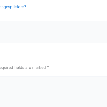
ngespillsider?
equired fields are marked
*