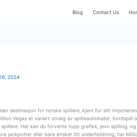
Blog
Contact Us
Ho
26, 2024
ær destinasjon for norske spillere, kjent for sitt imponeren
lion Vegas et variert utvalg av spilleautomater, bordspill 
spillere. Her kan du forvente topp grafikk, jevn spilling, 
re jackpotter eller bare ønsker litt underholdning, har Mill