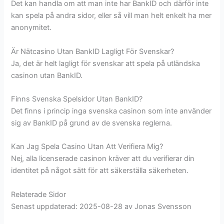
Det kan handla om att man inte har BankID och därför inte
kan spela på andra sidor, eller så vill man helt enkelt ha mer
anonymitet.
Är Nätcasino Utan BankID Lagligt För Svenskar?
Ja, det är helt lagligt för svenskar att spela på utländska
casinon utan BankID.
Finns Svenska Spelsidor Utan BankID?
Det finns i princip inga svenska casinon som inte använder
sig av BankID på grund av de svenska reglerna.
Kan Jag Spela Casino Utan Att Verifiera Mig?
Nej, alla licenserade casinon kräver att du verifierar din
identitet på något sätt för att säkerställa säkerheten.
Relaterade Sidor
Senast uppdaterad: 2025-08-28 av Jonas Svensson