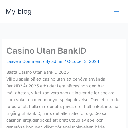
Skip
My blog
to
content
Casino Utan BankID
Leave a Comment
/ By
admin
/
October 3, 2024
Bästa Casino Utan BankID 2025
Vill du spela på ett casino utan att behöva använda
BankID? År 2025 erbjuder flera nätcasinon den här
möjligheten, vilket kan vara särskilt lockande för spelare
som söker en mer anonym spelupplevelse. Oavsett om du
föredrar att hålla din identitet privat eller helt enkelt inte har
tillgång till BankID, finns det alternativ för dig. Dessa
casinon erbjuder också ett brett utbud av spel och
generösa bonusar, vilket gör spelupplevelsen både