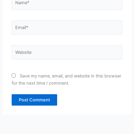
Email*
Website
Save my name, email, and website in this browser
for the next time I comment.