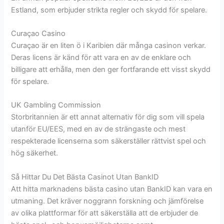
Estland, som erbjuder strikta regler och skydd för spelare.
Curaçao Casino
Curaçao är en liten ö i Karibien där många casinon verkar.
Deras licens är känd för att vara en av de enklare och
billigare att erhålla, men den ger fortfarande ett visst skydd
för spelare.
UK Gambling Commission
Storbritannien är ett annat alternativ för dig som vill spela
utanför EU/EES, med en av de strängaste och mest
respekterade licenserna som säkerställer rättvist spel och
hög säkerhet.
Så Hittar Du Det Bästa Casinot Utan BankID
Att hitta marknadens bästa casino utan BankID kan vara en
utmaning. Det kräver noggrann forskning och jämförelse
av olika plattformar för att säkerställa att de erbjuder de