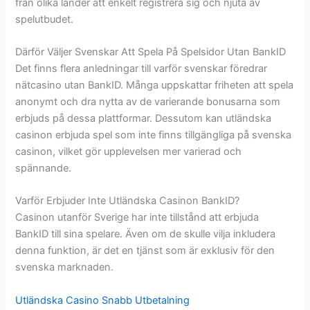
från olika länder att enkelt registrera sig och njuta av
spelutbudet.
Därför Väljer Svenskar Att Spela På Spelsidor Utan BankID
Det finns flera anledningar till varför svenskar föredrar
nätcasino utan BankID. Många uppskattar friheten att spela
anonymt och dra nytta av de varierande bonusarna som
erbjuds på dessa plattformar. Dessutom kan utländska
casinon erbjuda spel som inte finns tillgängliga på svenska
casinon, vilket gör upplevelsen mer varierad och
spännande.
Varför Erbjuder Inte Utländska Casinon BankID?
Casinon utanför Sverige har inte tillstånd att erbjuda
BankID till sina spelare. Även om de skulle vilja inkludera
denna funktion, är det en tjänst som är exklusiv för den
svenska marknaden.
Utländska Casino Snabb Utbetalning