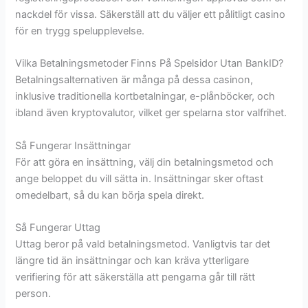
nackdel för vissa. Säkerställ att du väljer ett pålitligt casino
för en trygg spelupplevelse.
Vilka Betalningsmetoder Finns På Spelsidor Utan BankID?
Betalningsalternativen är många på dessa casinon,
inklusive traditionella kortbetalningar, e-plånböcker, och
ibland även kryptovalutor, vilket ger spelarna stor valfrihet.
Så Fungerar Insättningar
För att göra en insättning, välj din betalningsmetod och
ange beloppet du vill sätta in. Insättningar sker oftast
omedelbart, så du kan börja spela direkt.
Så Fungerar Uttag
Uttag beror på vald betalningsmetod. Vanligtvis tar det
längre tid än insättningar och kan kräva ytterligare
verifiering för att säkerställa att pengarna går till rätt
person.