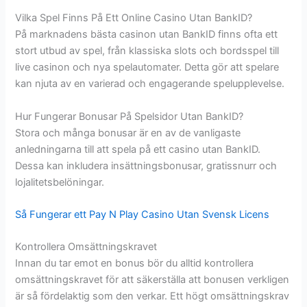
Vilka Spel Finns På Ett Online Casino Utan BankID?
På marknadens bästa casinon utan BankID finns ofta ett
stort utbud av spel, från klassiska slots och bordsspel till
live casinon och nya spelautomater. Detta gör att spelare
kan njuta av en varierad och engagerande spelupplevelse.
Hur Fungerar Bonusar På Spelsidor Utan BankID?
Stora och många bonusar är en av de vanligaste
anledningarna till att spela på ett casino utan BankID.
Dessa kan inkludera insättningsbonusar, gratissnurr och
lojalitetsbelöningar.
Så Fungerar ett Pay N Play Casino Utan Svensk Licens
Kontrollera Omsättningskravet
Innan du tar emot en bonus bör du alltid kontrollera
omsättningskravet för att säkerställa att bonusen verkligen
är så fördelaktig som den verkar. Ett högt omsättningskrav