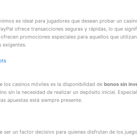
mínimos es ideal para jugadores que desean probar un cas
ayPal ofrece transacciones seguras y rápidas, lo que sign
 ofrecen promociones especiales para aquellos que utiliz
s exigentes.
ots
e los casinos móviles es la disponibilidad de
bonos sin inv
no sin la necesidad de realizar un depósito inicial. Espec
 las apuestas está siempre presente.
e ser un factor decisivo para quienes disfrutan de los
juego