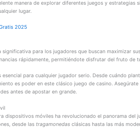
nte manera de explorar diferentes juegos y estrategias sin
alquier lugar.
Gratis 2025
 significativa para los jugadores que buscan maximizar su
nancias rápidamente, permitiéndote disfrutar del fruto de t
 esencial para cualquier jugador serio. Desde cuándo plant
iento es poder en este clásico juego de casino. Asegúrate
dades antes de apostar en grande.
vil
a dispositivos móviles ha revolucionado el panorama del ju
ones, desde las
tragamonedas
clásicas hasta las más moder