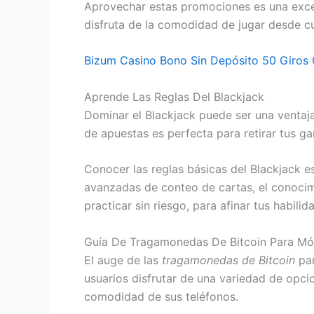
Aprovechar estas promociones es una excele
disfruta de la comodidad de jugar desde cu
Bizum Casino Bono Sin Depósito 50 Giros 
Aprende Las Reglas Del Blackjack
Dominar el Blackjack puede ser una ventaja
de apuestas es perfecta para retirar tus ga
Conocer las reglas básicas del Blackjack es
avanzadas de conteo de cartas, el conocim
practicar sin riesgo, para afinar tus habili
Guía De Tragamonedas De Bitcoin Para Mó
El auge de las
tragamonedas de Bitcoin
par
usuarios disfrutar de una variedad de opci
comodidad de sus teléfonos.