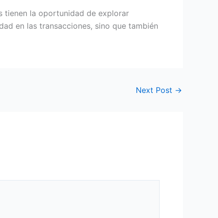
tienen la oportunidad de explorar
idad en las transacciones, sino que también
Next Post
→