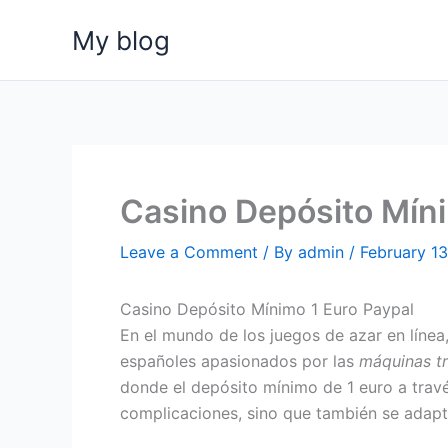
Skip
My blog
to
content
Casino Depósito Míni
Leave a Comment
/ By
admin
/
February 1
Casino Depósito Mínimo 1 Euro Paypal
En el mundo de los juegos de azar en línea
españoles apasionados por las
máquinas t
donde el depósito mínimo de 1 euro a travé
complicaciones, sino que también se adapta